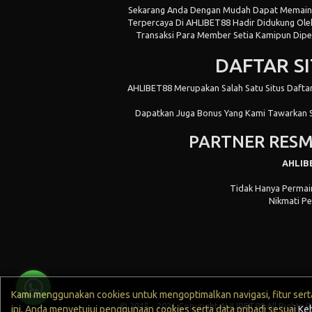
Sekarang Anda Dengan Mudah Dapat Memai
Terpercaya Di AHLIBET88 Hadir Didukung Oleh
Transaksi Para Member Setia Kamipun Dipe
DAFTAR S
Lost Ruins Bingo
C
AHLIBET88 Merupakan Salah Satu Situs Dafta
Dapatkan Juga Bonus Yang Kami Tawarkan S
PARTNER RESM
AHLIB
Tidak Hanya Permai
Nikmati P
Kami menggunakan cookies untuk mengoptimalkan navigasi, fitur serta
© 2015 - 2026 Copyright AHLIBET88.
All Rights 
ini, Anda menyetujui penggunaan cookies serta data pribadi sesuai
Keb