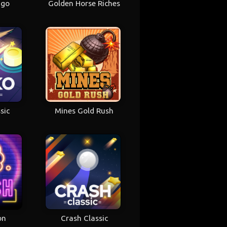
ngo
Golden Horse Riches
sic
Mines Gold Rush
on
Crash Classic