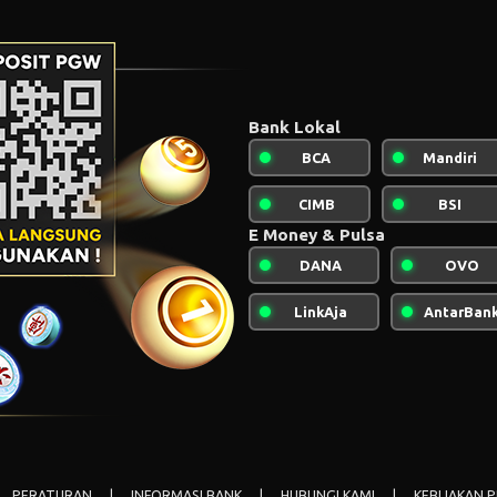
Bank Lokal
BCA
Mandiri
Mines
Lucky Hilo
Lucky Drop -
CIMB
BSI
E Money & Pulsa
DANA
OVO
LinkAja
AntarBan
Hilo
Gold Rush: Boomers
Egg Hunt B
PERATURAN
|
INFORMASI BANK
|
HUBUNGI KAMI
|
KEBIJAKAN P