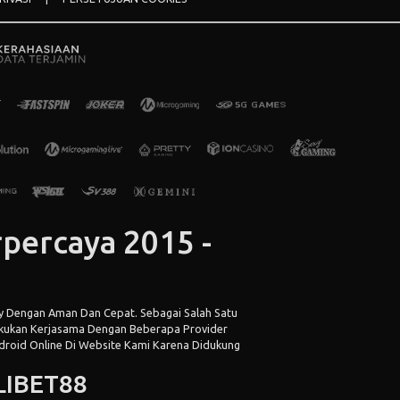
 Elite
Aviator
rpercaya 2015 -
y Dengan Aman Dan Cepat. Sebagai Salah Satu
go
Magic Bingo
akukan Kerjasama Dengan Beberapa Provider
roid Online Di Website Kami Karena Didukung
LIBET88