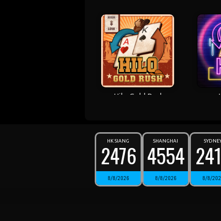
Hilo Gold Rush
HK SIANG
SHANGHAI
SYDNE
2476
4554
24
8/8/2026
8/8/2026
8/8/20
Limbo Classic
M