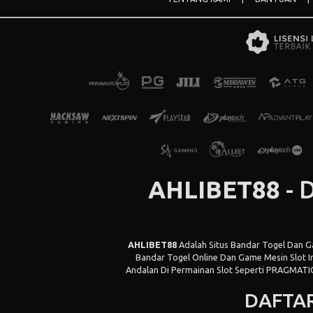
Dice
AHLIBET88
- 
AHLIBET88
Adalah Situs Bandar Togel Dan G
Steampunk Bingo 2
Stea
Bandar Togel Online Dan Game Mesin Slot 
Andalan Di Permainan Slot Seperti PRAGMATI
DAFTAR