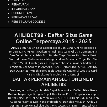
BANTUAN
PERATURAN
INFORMASI BANK
HUBUNGI KAMI
KEBIJAKAN PRIVASI
PERSETUJUAN COOKIES
AHLIBET88
- Daftar Situs Game
Online Terpercaya 2015 - 2025
AHLIBET88
Adalah Situs Bandar Togel Dan Game Online Indonesia
Terpercaya Yang Menawarkan Permainan Sistem Fairplay Dengan Aman
Dan Cepat. Sebagai Salah Satu Bandar Togel Online Dan Game Mesin
Slot Indonesia Terbesar Kami Menghadirkan Permainan Togel Dan Slot
Online.Melakukan Kerjasama Dengan Beberapa Provider Andalan Di
Permainan Slot Seperti PRAGMATIC PLAY , HABANERO , SPADE GAMING ,
Dan JOKER123. Mudah Bermain Slot Android Online Di Website Kami
Karena Didukung Teknologi Yang Canggih
DAFTAR PERMAINAN SLOT ONLINE DI
AHLIBET88
Sekarang Anda Dengan Mudah Dapat Memainkan
Daftar Situs Game
Online Terpercaya
Dengan Cepat Dan Aman, Proses Registrasi Ataupun
Daftar Game Slot Online Terpercaya Di AHLIBET88 Hadir Didukung Oleh
Customer Service Kami Yang Professional Dan Siap Melayani Anda 24
Jam Non Stop Melalui Live Chat, WhatsApp, Dan Line. Transaksi Para