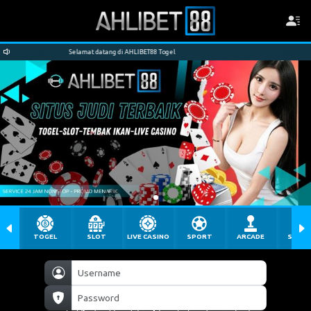
Selamat datang di AHLIBET88 Togel
TOGEL
SLOT
LIVE CASINO
SPORT
ARCADE
SABU