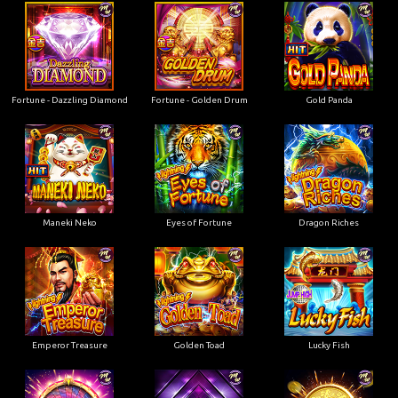
Fortune - Dazzling Diamond
Fortune - Golden Drum
Gold Panda
Maneki Neko
Eyes of Fortune
Dragon Riches
Emperor Treasure
Golden Toad
Lucky Fish