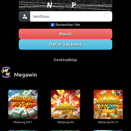
Remember Me
Masuk
Daftar Sekarang
Desktop
Wap
Megawin
Mahjong Hit +
Mahjong Hit
Mahjong Hit 2+