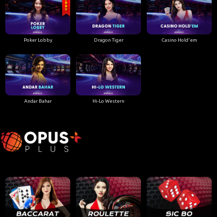
Poker Lobby
Dragon Tiger
Casino Hold'em
Andar Bahar
Hi-Lo Western