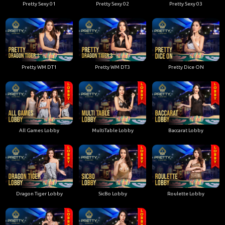
Pretty Sexy 01
Pretty Sexy 02
Pretty Sexy 03
Pretty WM DT1
Pretty WM DT3
Pretty Dice ON
All Games Lobby
MultiTable Lobby
Baccarat Lobby
Dragon Tiger Lobby
SicBo Lobby
Roulette Lobby