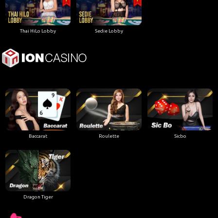
Thai HiLo Lobby
Sedie Lobby
Baccarat
Roulette
Sicbo
Dragon Tiger