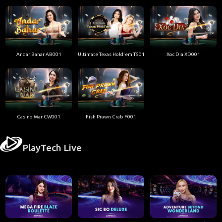
Andar Bahar AB001
Ultimate Texas Hold'em T501
Xoc Dia XD001
Casino War CW001
Fish Prawn Crab F001
PlayTech Live