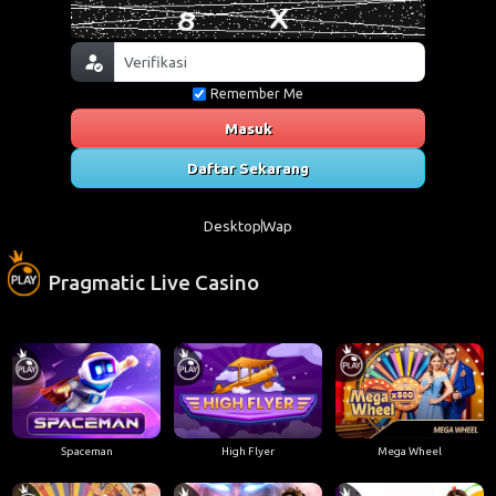
Remember Me
Masuk
Daftar Sekarang
Desktop
Wap
Pragmatic Live Casino
Spaceman
High Flyer
Mega Wheel