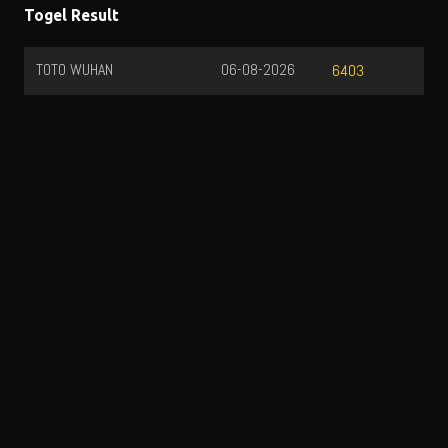
Togel Result
TOTO WUHAN
06-08-2026
6403