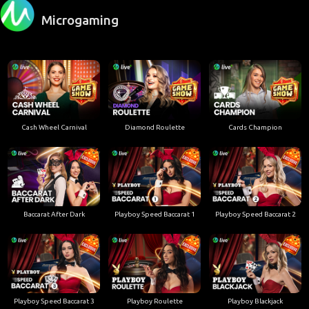
Microgaming
Cash Wheel Carnival
Diamond Roulette
Cards Champion
Baccarat After Dark
Playboy Speed Baccarat 1
Playboy Speed Baccarat 2
Playboy Speed Baccarat 3
Playboy Roulette
Playboy Blackjack