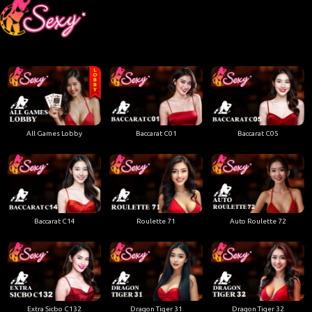
All Games Lobby
Baccarat C01
Baccarat C05
Baccarat C14
Roulette 71
Auto Roulette 72
Extra Sicbo C132
Dragon Tiger 31
Dragon Tiger 32