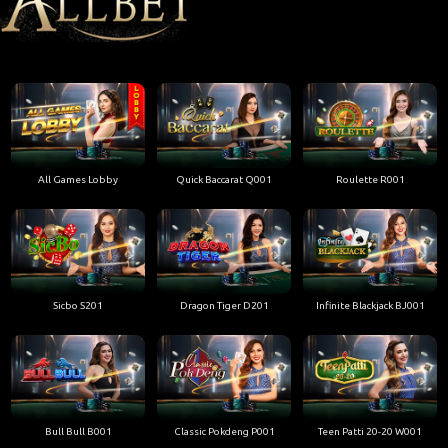
All Games Lobby
Quick Baccarat Q001
Roulette R001
Sicbo S201
Dragon Tiger D201
Infinite Blackjack BJ001
Bull Bull B001
Classic Pokdeng P001
Teen Patti 20-20 W001