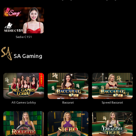
Sedie C151
SA Gaming
All Games Lobby
Baccarat
Speed Baccarat