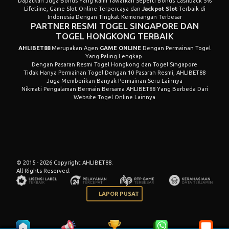
Dapatkan Juga Bonus Yang Kami Tawarkan Seperti Bonus Cashback 5%
Lifetime, Game Slot Online Terpercaya dan
Jackpot Slot
Terbaik di
Indonesia Dengan Tingkat Kemenangan Terbesar
PARTNER RESMI TOGEL SINGAPORE DAN
TOGEL HONGKONG TERBAIK
AHLIBET88
Merupakan Agen
GAME ONLINE
Dengan Permainan Togel
Yang Paling Lengkap.
Dengan Pasaran Resmi Togel Hongkong dan Togel Singapore
Tidak Hanya Permainan Togel Dengan 10 Pasaran Resmi, AHLIBET88
Juga Memberikan Banyak Permainan Seru Lainnya
Nikmati Pengalaman Bermain Bersama AHLIBET88 Yang Berbeda Dari
Website Togel Online Lainnya
© 2015 - 2026 Copyright AHLIBET88.
All Rights Reserved.
LAPOR PUSAT